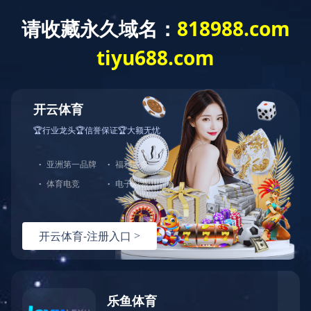
当前位置：
网站首页
>>
产品中心
>>
数据链系列
数据链
/ DataLink