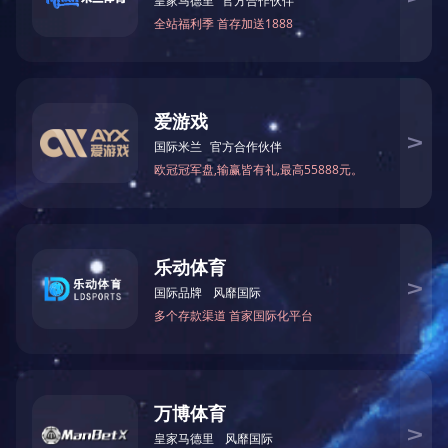
LinkGT地面测试平台
ChE无线信道模拟仪
LinkGT地面测试平
ChE无线信道模拟
联系电话：
010-67807929
台
仪
销售热线：
13070195153
客服热线：
400-619-1976
技术支持：
zhangshuhan@tasson.cn
公司地址：
北京市北京经济技术开发区科谷一街8号院6号楼6-8层 14
层
开云手机站官方版在线登入
|
开云真人「集团」官方网站
|
华体
会平台
|
米兰体育网页版
|
开云体云app登录入口
|
开云app登录
2019Copyright All Rights Reserved Beijing Tasson Technology Ltd
京