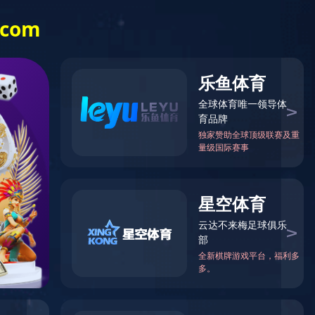
技术与服务
关于天迅
登录
免费注册