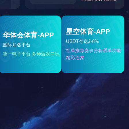
自主可控，已在车载、商业航天、工业互联网、轨道
域成功应用，有力支撑重大装备国产化替代。