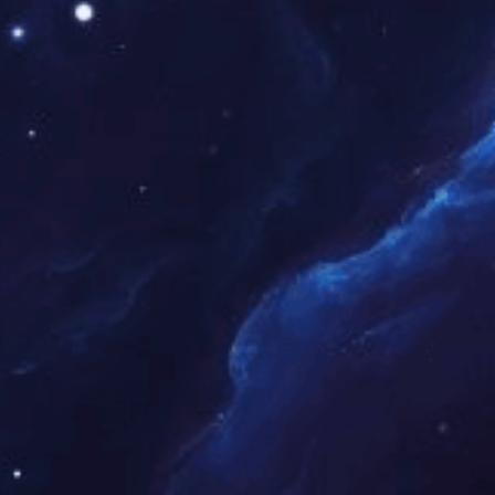
More
数据链系
产品覆盖数据链端
算法仿真、通用软