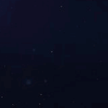
包括计算处理模块
卡，提供高速接口
景提供定制化服务。
More