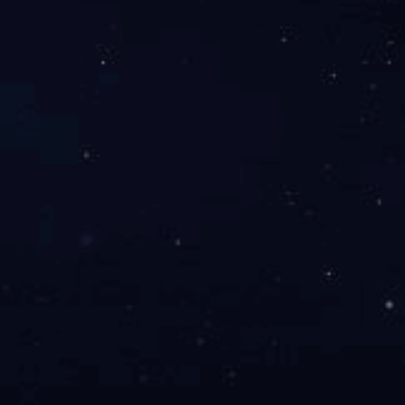
、信号处理等嵌入式模块，以及控制与采集通用板
输出，实现模拟信号高速采样及处理，可根据实际场