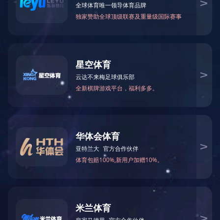
LinkGT地面测试平台
LinkGT地面测试平台是专为数据链与某领域通信设计的综合化地面
测试平台，可实现天、空、地、海等不同场景下数据链终端产品无线
通信功能、遥测遥控功能或测距测速等功能的验证和测试。
产品文件下载
更多资料下载
产品特性
平台支持与待测终端DUT间的中频互联测试模式，
也支持通过宽范围频率转换的射频互联测试模式。
LinkGT的射频模块可扩展至极高频段和极高带宽，并采