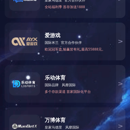
用高速跳频源设计，因此可同时支持扩跳频应用。
· 硬件架构基于SDR-C/V，并在其基础上扩展了采集存储
单元与接口扩展单元；
· 采集存储单元集成ADC载板与存储芯片，可实现多路高
速中频数据的实时采集与高达4TB的动态存储；
· 接口扩展单元扩展光纤与RS232接口，可实现面向远程
设备的高速数据转存或提取；
· 软件包含测试应用软件与测试波形库；
· 软件界面友好，功能丰富；
· 测试波形包含调制、解调、扩频、解扩、编码、译码、
BER分析等多种功能；
· 可自定义信号探点，实现灵活多样的测试方式。
产品规格