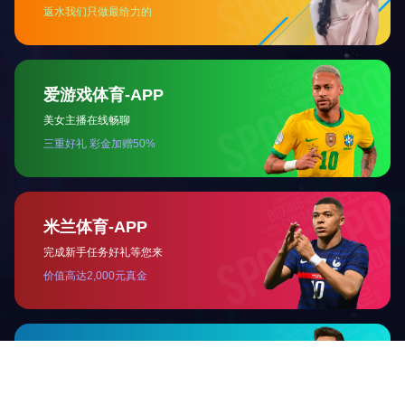
联系电话：
010-67807929
销售热线：
13070195153
客服热线：
400-619-1976
技术支持：
zhangshuhan@tasson.cn
公司地址：
北京市北京经济技术开发区科谷一街8号院6号楼6-8层 14
开云手机站官方版在线登入
|
开云真人「集团」官方网站
|
华体
层
会平台
|
米兰体育网页版
|
开云体云app登录入口
|
开云app登录
入口
|
华体会官方网页版
|
华体会官方端网站登录入口
|
米兰官