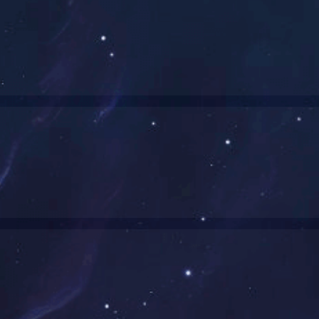
FC网络监控
该产品用于FC-AE网络中
用户对通信过程进行记录
产品文件下载