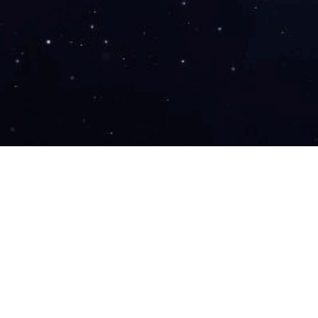
联系电话：
销售热线：
客服热线
010-67807929
13070195153
400-61
开云手机站官方版在线登入
|
开云真人「集团」官方网站
|
华体
版入口
|