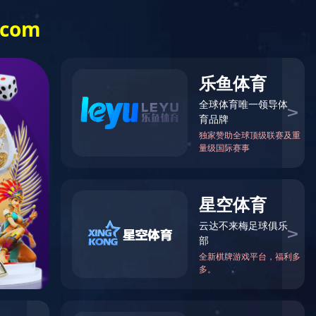
技术与服务
关于天迅
登录
免费注册