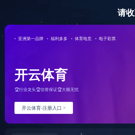
当前位置：
网站首页
>>
产品中心
>>
FC设备
>>