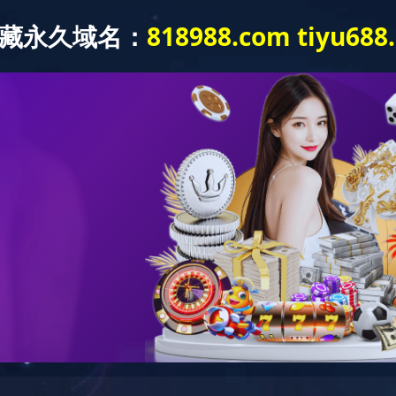
网站首页
产品中心
综合方案
产品详情