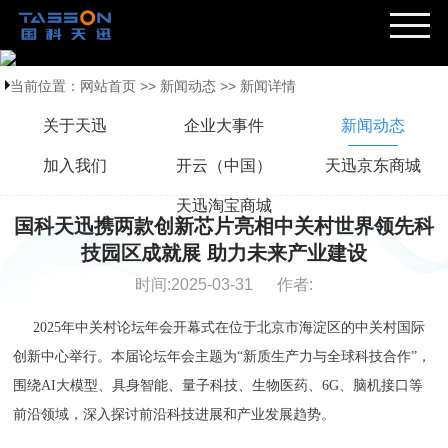
当前位置：
网站首页
>>
新闻动态
>>
新闻详情
关于天迅
企业大事件
新闻动态
加入我们
开云（中国）
天迅京东商城
天迅淘宝商城
国科天迅携两款创新芯片亮相中关村世界领先科
技园区成就展 助力未来产业建设
时间:2025-03-31 作者:
2025年中关村论坛年会开幕式在位于北京市海淀区的中关村国际
创新中心举行。本届论坛年会主题为“新质生产力与全球科技合作”，
围绕AI大模型、具身智能、量子科技、生物医药、6G、脑机接口等
前沿领域，深入探讨前沿科技进展和产业发展趋势。