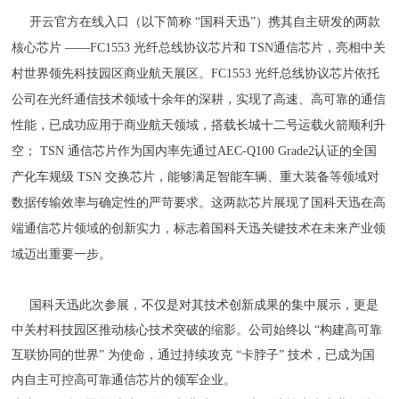
开云官方在线入口（以下简称 “国
科天迅”）携其自主研发的两款
核心芯片 ——FC1553 光纤总线协议芯片和 TSN通信芯片，亮相中关
村世界领先科技园区商业航天展区。FC1553 光纤总线协议芯片依托
公司在光纤通信技术领域十余年的深耕，实现了高速、高可靠的通信
性能，已成功应用于商业航天领域，搭载长城十二号运载火箭顺利升
空； TSN 通信芯片作为国内率先通过AEC-Q100 Grade2认证的全国
产化车规级 TSN 交换芯片，能够满足智能车辆、重大装备等领域对
数据传输效率与确定性的严苛要求。这两款芯片展现了国科天迅在高
端通信芯片领域的创新实力，标志着国科天迅关键技术在未来产业领
域迈出重要一步。
国科天迅此次参展，不仅是对其技术创新成果的集中展示，更是
中关村科技园区推动核心技术突破的缩影。公司始终以 “构建高可靠
互联协同的世界” 为使命，通过持续攻克 “卡脖子” 技术，已成为国
内自主可控高可靠通信芯片的领军企业。