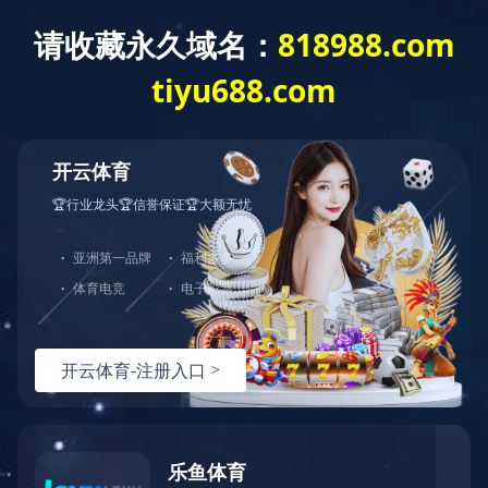
当前位置：
网站首页
>>
综合方案
>> >
开云官方在线入口综合方
案
>>
线型总线式FC-AE架构方案
线型总线式FC-AE架构方案
具备更优良的适应性，拓扑结构随环境应变，兼顾小体积、低功
耗性能的总线拓扑光纤组网方案。
方案特点
线型总线式解决方案主要针对FC-AE-1553协议网络，通过光
分路器实现NC、NT、BG的有机互联，通过BG实现传统1553B总
线设备的无缝接入，并提供更为灵活的网络布局选择。
本方案用于无源的光分路器取代了有源的交换机，采用下行广