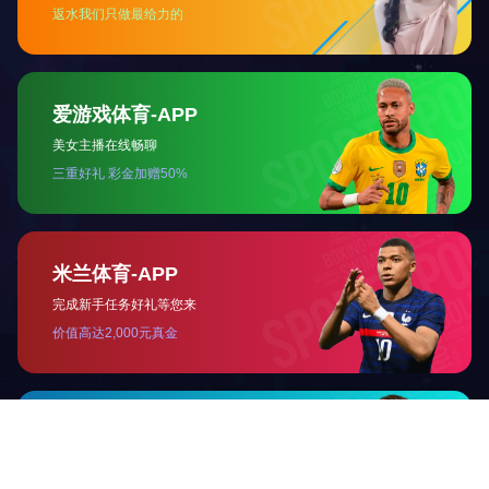
联系电话：
010-67807929
销售热线：
13070195153
客服热线：
400-619-1976
技术支持：
zhangshuhan@tasson.cn
公司地址：
北京市北京经济技术开发区科谷一街8号院6号楼6-8层 14
开云手机站官方版在线登入
|
开云真人「集团」官方网站
|
华体
层
会平台
|
米兰体育网页版
|
开云体云app登录入口
|
开云app登录
入口
|
华体会官方网页版
|
华体会官方端网站登录入口
|
米兰官
2019Copyright All Rights Reserved Beijing Tasson Technology Ltd
京