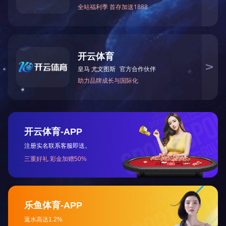
3类服务
型
时间同步精
10us@原语时间同步
度
端到端信用
1~8可配
值
控制台接口
串口或以太网口
供电
180~240VAC，
50Hz
，
0.2A
工作温度
0℃
~45
℃（或
-40
℃
~85
℃可选）
存储温度
-40℃
~85
℃（或
-55
℃
~105
℃可选）